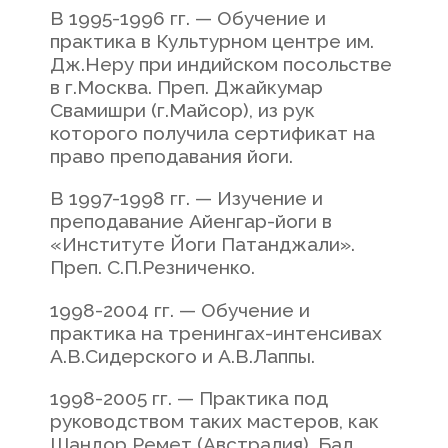
В 1995-1996 гг. — Обучение и
практика в Культурном центре им.
Дж.Неру при индийском посольстве
в г.Москва. Преп. Джайкумар
Свамишри (г.Майсор), из рук
которого получила сертификат на
право преподавания йоги.
В 1997-1998 гг. — Изучение и
преподавание Айенгар-йоги в
«Институте Йоги Патанджали».
Преп. С.П.Резниченко.
1998-2004 гг. — Обучение и
практика на тренингах-интенсивах
А.В.Сидерского и А.В.Лаппы.
1998-2005 гг. — Практика под
руководством таких мастеров, как
Шандор Ремет (Австралия), Бал