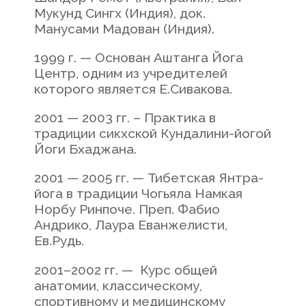
Мукунд Сингх (Индия), док.
Манусами Мадован (Индия).
1999 г. — Основан Аштанга Йога
Центр, одним из учредителей
которого является Е.Сивакова.
2001 — 2003 гг. – Практика в
традиции сикхской Кундалини-йогой
Йоги Бхаджана.
2001 — 2005 гг. — Тибетская Янтра-
йога в традиции Чогьяла Намкая
Норбу Ринпоче. Преп. Фабио
Андрико, Лаура Еванжелисти,
Ев.Рудь.
2001–2002 гг. — Курс общей
анатомии, классическому,
спортивному и медицинскому